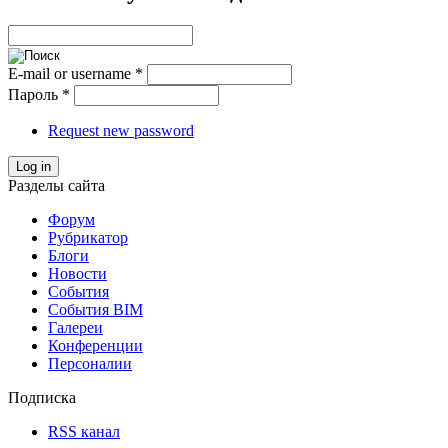
E-mail or username
*
Пароль
*
Request new password
Log in
Разделы сайта
Форум
Рубрикатор
Блоги
Новости
События
События BIM
Галереи
Конференции
Персоналии
Подписка
RSS канал