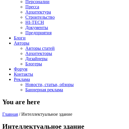
Персоналии
Пресса
Архитектура
Строительство
HI-TECH
Документы
Предприятия
Блоги
Авторы
Авторы статей
Архитекторы
Дизайнеры
Блогеры
Форум
Контакты
Реклама
Новости, статьи, обзоры
Баннерная реклама
You are here
Главная
/
Интеллектуальное здание
Интеллектуальное здание