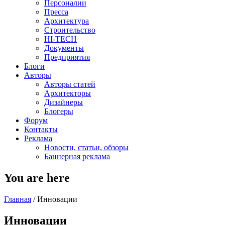
Персоналии
Пресса
Архитектура
Строительство
HI-TECH
Документы
Предприятия
Блоги
Авторы
Авторы статей
Архитекторы
Дизайнеры
Блогеры
Форум
Контакты
Реклама
Новости, статьи, обзоры
Баннерная реклама
You are here
Главная
/
Инновации
Инновации