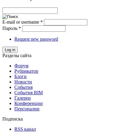
E-mail or username
*
Пароль
*
Request new password
Log in
Разделы сайта
Форум
Рубрикатор
Блоги
Новости
События
События BIM
Галереи
Конференции
Персоналии
Подписка
RSS канал