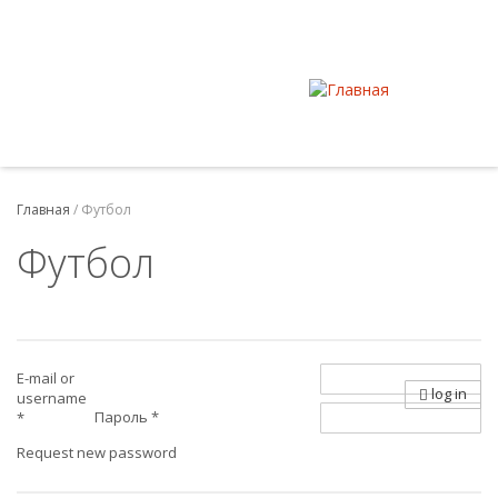
Главная
/
Футбол
Футбол
E-mail or
log in
username
Пароль
*
*
Request new password