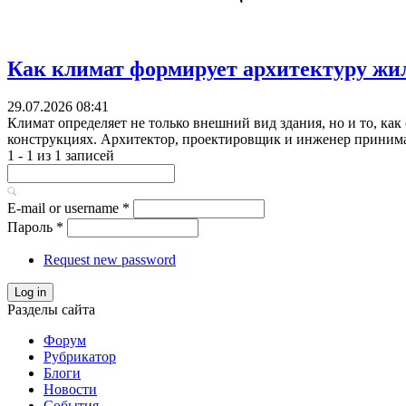
Как климат формирует архитектуру жи
29.07.2026 08:41
Климат определяет не только внешний вид здания, но и то, как 
конструкциях. Архитектор, проектировщик и инженер принимаю
1 - 1 из 1 записей
E-mail or username
*
Пароль
*
Request new password
Log in
Разделы сайта
Форум
Рубрикатор
Блоги
Новости
События