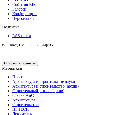
События BIM
Галереи
Конференции
Персоналии
Подписка
RSS канал
или введите ваш email адрес:
Материалы
Пресса
Архитектура и строительные науки
Архитектура и строительство (архив)
Строительный рынок (архив)
Статьи АиС
Архитектура
Строительство
HI-TECH
Документы