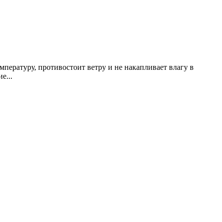
емпературу, противостоит ветру и не накапливает влагу в
е...