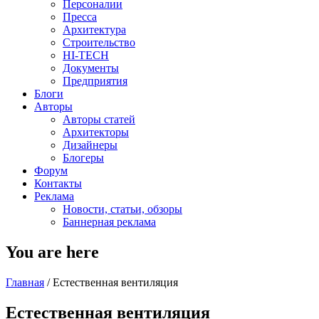
Персоналии
Пресса
Архитектура
Строительство
HI-TECH
Документы
Предприятия
Блоги
Авторы
Авторы статей
Архитекторы
Дизайнеры
Блогеры
Форум
Контакты
Реклама
Новости, статьи, обзоры
Баннерная реклама
You are here
Главная
/
Естественная вентиляция
Естественная вентиляция