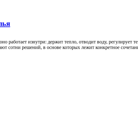
лья
оно работает изнутри: держит тепло, отводит воду, регулирует т
т сотни решений, в основе которых лежит конкретное сочетани