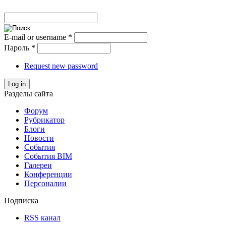
E-mail or username
*
Пароль
*
Request new password
Log in
Разделы сайта
Форум
Рубрикатор
Блоги
Новости
События
События BIM
Галереи
Конференции
Персоналии
Подписка
RSS канал