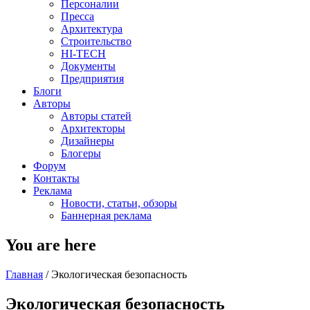
Персоналии
Пресса
Архитектура
Строительство
HI-TECH
Документы
Предприятия
Блоги
Авторы
Авторы статей
Архитекторы
Дизайнеры
Блогеры
Форум
Контакты
Реклама
Новости, статьи, обзоры
Баннерная реклама
You are here
Главная
/
Экологическая безопасность
Экологическая безопасность