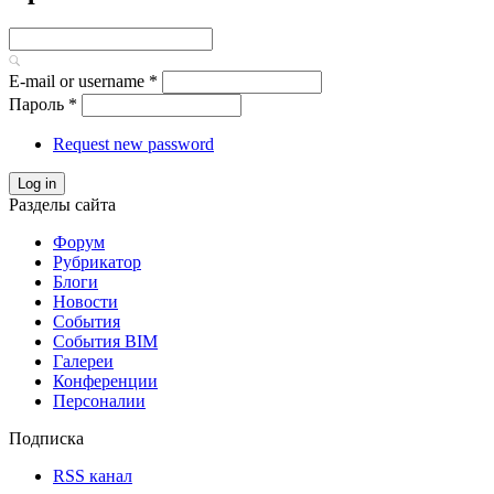
E-mail or username
*
Пароль
*
Request new password
Log in
Разделы сайта
Форум
Рубрикатор
Блоги
Новости
События
События BIM
Галереи
Конференции
Персоналии
Подписка
RSS канал