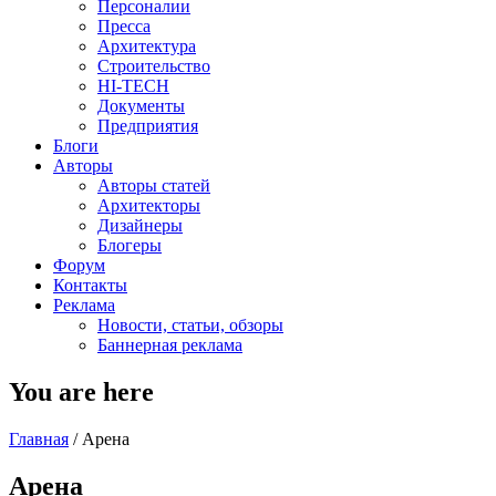
Персоналии
Пресса
Архитектура
Строительство
HI-TECH
Документы
Предприятия
Блоги
Авторы
Авторы статей
Архитекторы
Дизайнеры
Блогеры
Форум
Контакты
Реклама
Новости, статьи, обзоры
Баннерная реклама
You are here
Главная
/
Арена
Арена