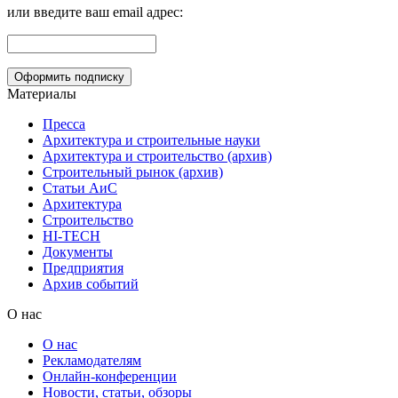
или введите ваш email адрес:
Материалы
Пресса
Архитектура и строительные науки
Архитектура и строительство (архив)
Строительный рынок (архив)
Статьи АиС
Архитектура
Строительство
HI-TECH
Документы
Предприятия
Архив событий
О нас
О нас
Рекламодателям
Онлайн-конференции
Новости, статьи, обзоры