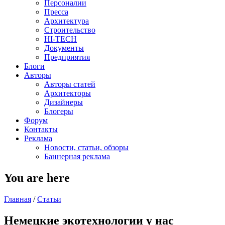
Персоналии
Пресса
Архитектура
Строительство
HI-TECH
Документы
Предприятия
Блоги
Авторы
Авторы статей
Архитекторы
Дизайнеры
Блогеры
Форум
Контакты
Реклама
Новости, статьи, обзоры
Баннерная реклама
You are here
Главная
/
Статьи
Немецкие экотехнологии у нас