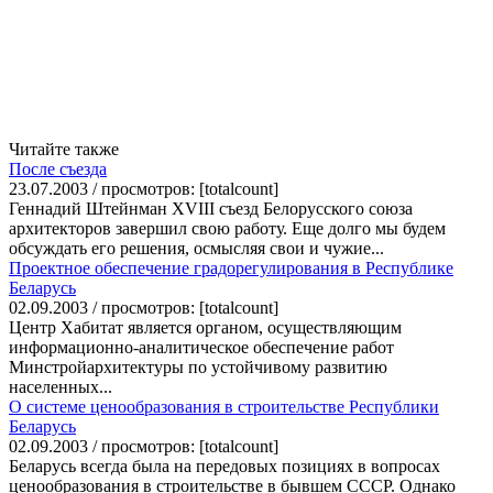
Читайте также
После съезда
23.07.2003 / просмотров: [totalcount]
Геннадий Штейнман XVIII съезд Белорусского союза
архитекторов завершил свою работу. Еще долго мы будем
обсуждать его решения, осмысляя свои и чужие...
Проектное обеспечение градорегулирования в Республике
Беларусь
02.09.2003 / просмотров: [totalcount]
Центр Хабитат является органом, осуществляющим
информационно-аналитическое обеспечение работ
Минстройархитектуры по устойчивому развитию
населенных...
О системе ценообразования в строительстве Республики
Беларусь
02.09.2003 / просмотров: [totalcount]
Беларусь всегда была на передовых позициях в вопросах
ценообразования в строительстве в бывшем СССР. Однако