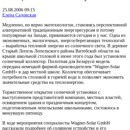
25.08.2006 09:15
Елена Садовская
Медленно, но верно экотехнологии, становясь перспективной
альтернативой традиционным энергоресурсам и потому
популярные на Западе, прививаются сегодня и у нас. Одна из
экономичных, экологичных, энергосберегающих технологий
– выработка тепловой энергии из солнечного света. В деревне
Старый Лепель Лепельского района Витебской области на
крыше школьной столовой в июне этого года был установлен
солнечный коллектор. Пилотная для Беларуси модель
передана немецкой фирмой-производителем “Wagner-Solar
GmbH» в дар местной школе. Коллектор обеспечивает
потребность столовой в горячей воде и позволяет экономить
значительные средства на теплоэнергию.
Торжественное открытие солнечной установки с
выступлением представителей компании, местных властей,
освящением здания и праздничным концертом,
подготовленным лепельскими школьниками, состоялось в
минувшую пятницу.
В ходе мероприятия специалисты Wagner-Solar GmbH
рассказали подробнее об солярном устройстве и его