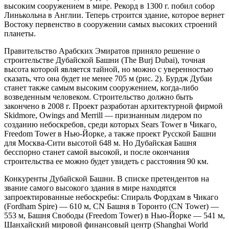
высоким сооружением в мире. Рекорд в 1300 г. побил собор
Линькольна в Англии. Теперь строится здание, которое вернет
Востоку первенство в сооружении самых высоких строений
планеты.
Правительство Арабских Эмиратов приняло решение о
строительстве Дубайской Башни (The Burj Dubai), точная
высота которой является тайной, но можно с уверенностью
сказать, что она будет не менее 705 м (рис. 2). Бурдж Дубаи
станет также самым высоким сооружением, когда-либо
возведенным человеком. Строительство должно быть
закончено в 2008 г. Проект разработан архитектурной фирмой
Skidmore, Owings and Merrill — признанным лидером по
созданию небоскребов, среди которых Sears Tower в Чикаго,
Freedom Tower в Нью-Йорке, а также проект Русской Башни
для Москва-Сити высотой 648 м. Но Дубайская Башня
бесспорно станет самой высокой, и после окончания
строительства ее можно будет увидеть с расстояния 90 км.
Конкуренты Дубайской Башни. В списке претендентов на
звание самого высокого здания в мире находятся
запроектированные небоскребы:
Спираль Фордхам в Чикаго
(Fordham Spire) — 610 м, CN Башня в Торонто (CN Tower) —
553 м, Башня Свободы (Freedom Tower) в Нью-Йорке — 541 м,
Шанхайский мировой финансовый центр (Shanghai World