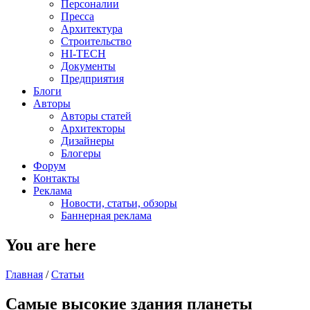
Персоналии
Пресса
Архитектура
Строительство
HI-TECH
Документы
Предприятия
Блоги
Авторы
Авторы статей
Архитекторы
Дизайнеры
Блогеры
Форум
Контакты
Реклама
Новости, статьи, обзоры
Баннерная реклама
You are here
Главная
/
Статьи
Самые высокие здания планеты