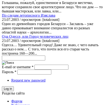
Гольшаны, пожалуй, единственное в Беларуси местечко,
которое сохранило свое архитектурное лицо. Что ни дом — то
бывшая мастерская, или лавка, или...
По следам летописного Изяслава
23.07.2003 / просмотров: [totalcount]
Один из древнейших городов Беларуси – Заславль – уже
давно приковывает внимание специалистов из разных
областей науки – археологии...
Ода Одессе, или Город человеческих лиц
23.07.2003 / просмотров: [totalcount]
Одесса… Удивительный город! Даже не знаю, с чего начать
рассказ о нем… С того, что почти вся его старая часть
построена 160—200...
E-mail or username
*
Пароль
*
Request new password
Log in
Разделы сайта
Форум