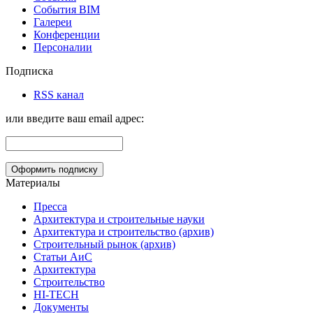
События BIM
Галереи
Конференции
Персоналии
Подписка
RSS канал
или введите ваш email адрес:
Материалы
Пресса
Архитектура и строительные науки
Архитектура и строительство (архив)
Строительный рынок (архив)
Статьи АиС
Архитектура
Строительство
HI-TECH
Документы