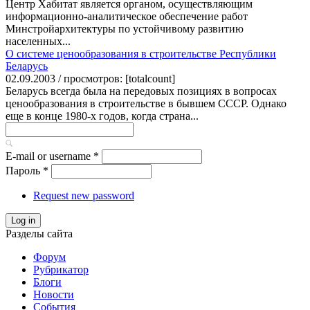
Центр Хабитат является органом, осуществляющим
информационно-аналитическое обеспечение работ
Минстройархитектуры по устойчивому развитию
населенных...
О системе ценообразования в строительстве Республики
Беларусь
02.09.2003 / просмотров: [totalcount]
Беларусь всегда была на передовых позициях в вопросах
ценообразования в строительстве в бывшем СССР. Однако
еще в конце 1980-х годов, когда страна...
E-mail or username
*
Пароль
*
Request new password
Log in
Разделы сайта
Форум
Рубрикатор
Блоги
Новости
События