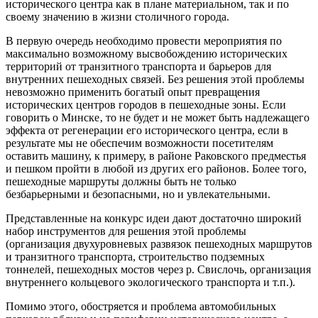
исторического центра как в плане материальном, так и по
своему значению в жизни столичного города.
В первую очередь необходимо провести мероприятия по
максимально возможному высвобождению исторических
территорий от транзитного транспорта и барьеров для
внутренних пешеходных связей. Без решения этой проблемы
невозможно применить богатый опыт превращения
исторических центров городов в пешеходные зоны. Если
говорить о Минске‚ то не будет и не может быть надлежащего
эффекта от регенерации его исторического центра, если в
результате мы не обеспечим возможности посетителям
оставить машину, к примеру, в районе Раковского предместья
и пешком пройти в любой из других его районов. Более того,
пешеходные маршруты должны быть не только
безбарьерными и безопасными, но и увлекательными.
Представленные на конкурс идеи дают достаточно широкий
набор инструментов для решения этой проблемы
(организация двухуровневых развязок пешеходных маршрутов
и транзитного транспорта, строительство подземных
тоннелей, пешеходных мостов через р. Свислочь, организация
внутреннего кольцевого экологического транспорта и т.п.).
Помимо этого, обостряется и проблема автомобильных