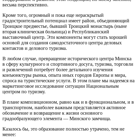
весьма перспективно.
Кроме того, огромный и пока еще нераскрытый
градостроительный потенциал имеет район, объединяющий
Троицкое предместье, бывший Троицкий монастырь (ныне
вторая клиническая больница) и Республиканский
выставочный центр. Эти компоненты могут стать хорошей
основой для создания самодостаточного центра деловых
контактов и делового туризма.
В любом случае, превращение исторического центра Минска
в сферу культурного и спортивного досуга, туризма, торговли
и развлечений потребует более детального изучения
конъюнктуры рынка, опыта иных городов Европы и мира,
спроса на туристические услуги. В этом плане мы надеемся на
маркетинговое исследование ситуации Национальным
центром по туризму.
В плане композиционном, равно как и в функциональном, и в
транспортном, наиболее важным представляется активное
обозначение и возвращение к жизни основного
градообразующего элемента — Минского замчища.
Казалось бы, это образование полностью утрачено, тем не
менее: