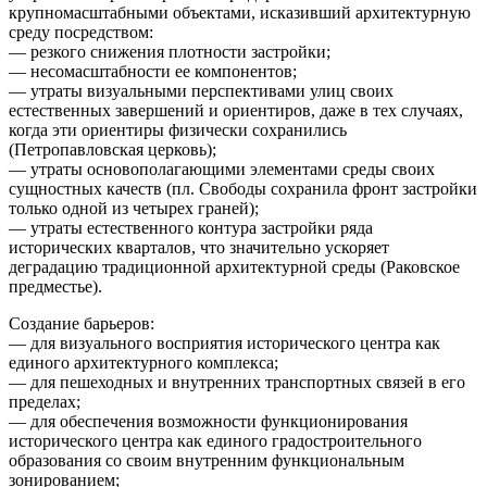
крупномасштабными объектами, исказивший архитектурную
среду посредством:
— резкого снижения плотности застройки;
— несомасштабности ее компонентов;
— утраты визуальными перспективами улиц своих
естественных завершений и ориентиров, даже в тех случаях,
когда эти ориентиры физически сохранились
(Петропавловская церковь);
— утраты основополагающими элементами среды своих
сущностных качеств (пл. Свободы сохранила фронт застройки
только одной из четырех граней);
— утраты естественного контура застройки ряда
исторических кварталов, что значительно ускоряет
деградацию традиционной архитектурной среды (Раковское
предместье).
Создание барьеров:
— для визуального восприятия исторического центра как
единого архитектурного комплекса;
— для пешеходных и внутренних транспортных связей в его
пределах;
— для обеспечения возможности функционирования
исторического центра как единого градостроительного
образования со своим внутренним функциональным
зонированием;