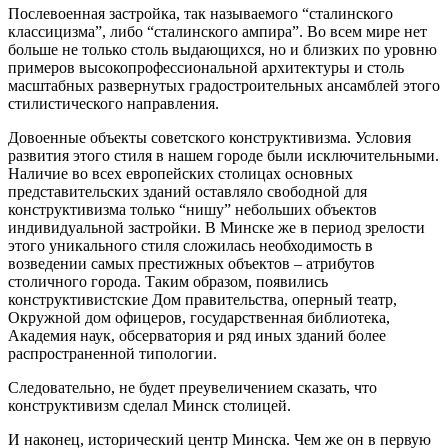
Послевоенная застройка, так называемого “сталинского
классицизма”, либо “сталинского ампира”. Во всем мире нет
больше не только столь выдающихся, но и близких по уровню
примеров высокопрофессиональной архитектуры и столь
масштабных развернутых градостроительных ансамблей этого
стилистического направления.
Довоенные объекты советского конструктивизма. Условия
развития этого стиля в нашем городе были исключительными.
Наличие во всех европейских столицах основных
представительских зданий оставляло свободной для
конструктивизма только “нишу” небольших объектов
индивидуальной застройки. В Минске же в период зрелости
этого уникального стиля сложилась необходимость в
возведении самых престижных объектов – атрибутов
столичного города. Таким образом, появились
конструктивистские Дом правительства, оперный театр,
Окружной дом офицеров, государственная библиотека,
Академия наук, обсерватория и ряд иных зданий более
распространенной типологии.
Следовательно, не будет преувеличением сказать, что
конструктивизм сделал Минск столицей.
И наконец, исторический центр Минска. Чем же он в первую