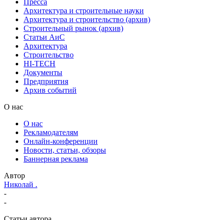
Пресса
Архитектура и строительные науки
Архитектура и строительство (архив)
Строительный рынок (архив)
Статьи АиС
Архитектура
Строительство
HI-TECH
Документы
Предприятия
Архив событий
О нас
О нас
Рекламодателям
Онлайн-конференции
Новости, статьи, обзоры
Баннерная реклама
Автор
Николай .
-
-
Статьи автора