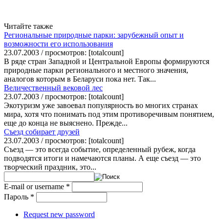
Читайте также
Региональные природные парки: зарубежный опыт и
возможности его использования
23.07.2003 / просмотров: [totalcount]
В ряде стран Западной и Центральной Европы формируются
природные парки регионального и местного значения,
аналогов которым в Беларуси пока нет. Так...
Величественный вековой лес
23.07.2003 / просмотров: [totalcount]
Экотуризм уже завоевал популярность во многих странах
мира, хотя что понимать под этим противоречивым понятием,
еще до конца не выяснено. Прежде...
Съезд собирает друзей
23.07.2003 / просмотров: [totalcount]
Съезд — это всегда событие, определенный рубеж, когда
подводятся итоги и намечаются планы. А еще съезд — это
творческий праздник, это...
E-mail or username
*
Пароль
*
Request new password