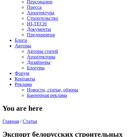
Персоналии
Пресса
Архитектура
Строительство
HI-TECH
Документы
Предприятия
Блоги
Авторы
Авторы статей
Архитекторы
Дизайнеры
Блогеры
Форум
Контакты
Реклама
Новости, статьи, обзоры
Баннерная реклама
You are here
Главная
/
Статьи
Экспорт белорусских строительных