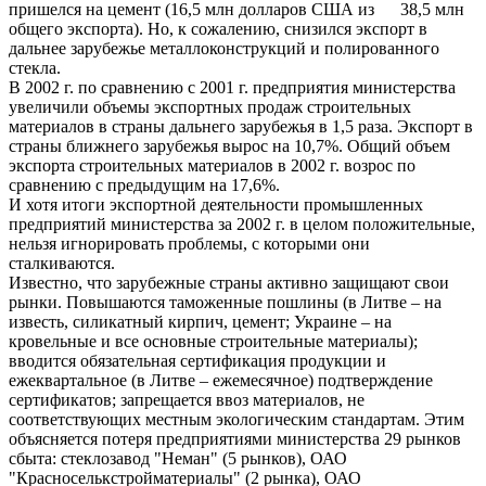
пришелся на цемент (16,5 млн долларов США из 38,5 млн
общего экспорта). Но, к сожалению, снизился экспорт в
дальнее зарубежье металлоконструкций и полированного
стекла.
В 2002 г. по сравнению с 2001 г. предприятия министерства
увеличили объемы экспортных продаж строительных
материалов в страны дальнего зарубежья в 1,5 раза. Экспорт в
страны ближнего зарубежья вырос на 10,7%. Общий объем
экспорта строительных материалов в 2002 г. возрос по
сравнению с предыдущим на 17,6%.
И хотя итоги экспортной деятельности промышленных
предприятий министерства за 2002 г. в целом положительные,
нельзя игнорировать проблемы, с которыми они
сталкиваются.
Известно, что зарубежные страны активно защищают свои
рынки. Повышаются таможенные пошлины (в Литве – на
известь, силикатный кирпич, цемент; Украине – на
кровельные и все основные строительные материалы);
вводится обязательная сертификация продукции и
ежеквартальное (в Литве – ежемесячное) подтверждение
сертификатов; запрещается ввоз материалов, не
соответствующих местным экологическим стандартам. Этим
объясняется потеря предприятиями министерства 29 рынков
сбыта: стеклозавод "Неман" (5 рынков), ОАО
"Красноселькстройматериалы" (2 рынка), ОАО