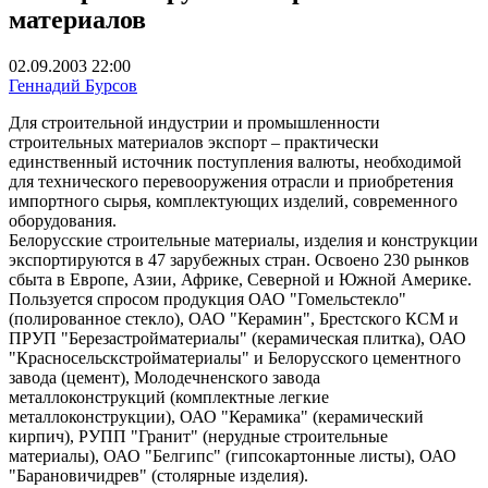
материалов
02.09.2003 22:00
Геннадий Бурсов
Для строительной индустрии и промышленности
строительных материалов экспорт – практически
единственный источник поступления валюты, необходимой
для технического перевооружения отрасли и приобретения
импортного сырья, комплектующих изделий, современного
оборудования.
Белорусские строительные материалы, изделия и конструкции
экспортируются в 47 зарубежных стран. Освоено 230 рынков
сбыта в Европе, Азии, Африке, Северной и Южной Америке.
Пользуется спросом продукция ОАО "Гомельстекло"
(полированное стекло), ОАО "Керамин", Брестского КСМ и
ПРУП "Березастройматериалы" (керамическая плитка), ОАО
"Красносельскстройматериалы" и Белорусского цементного
завода (цемент), Молодечненского завода
металлоконструкций (комплектные легкие
металлоконструкции), ОАО "Керамика" (керамический
кирпич), РУПП "Гранит" (нерудные строительные
материалы), ОАО "Белгипс" (гипсокартонные листы), ОАО
"Барановичидрев" (столярные изделия).