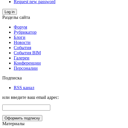
Request new password
Log in
Разделы сайта
Форум
Рубрикатор
Блоги
Новости
События
События BIM
Галереи
Конференции
Персоналии
Подписка
RSS канал
или введите ваш email адрес:
Материалы