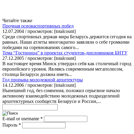
Читайте также
Прочная основаспортивных побед
12.07.2004 / просмотров: [totalcount]
Среди спортивных держав мира Беларусь держится сегодня на
равных. Наши атлеты многократно заявляли о себе громкими
победами на соревнованиях самого...
Тема “Гостиница” в проектах студентов-дипломников БНТУ
27.12.2005 / просмотров: [totalcount]
В настоящее время Минск утвердил себя как столичный город
европейского уровня. Являясь современным мегаполисом,
столица Беларуси должна иметь...
Год прорыва молодежной архитектуры
14.12.2006 / просмотров: [totalcount]
Нынешний год, без сомнения, положил серьезное начало
активному взаимодействию молодежных подразделений
архитектурных сообществ Беларуси и России,...
E-mail or username
*
Пароль
*