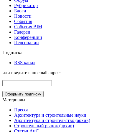
Форум
Рубрикатор
Блоги
Новости
События
События BIM
Галереи
Конференции
Персоналии
Подписка
RSS канал
или введите ваш email адрес:
Материалы
Пресса
Архитектура и строительные науки
Архитектура и строительство (архив)
Строительный рынок (архив)
Статьи АиС