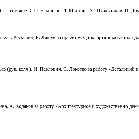
» в составе: Б. Школьников, Л. Минина, А. Школьников, Н. Дом
ве: Т. Кескевич, Е. Ляшук за проект
«Одноквартирный жилой дом
в (рук. колл.), И. Павлович, С. Локотко за работу
«Детальный п
на, А. Ходяков за работу
«Архитектурное и художественно-деко