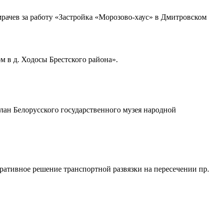
рачев за работу
«Застройка «Морозово-хаус» в Дмитровском
 в д. Ходосы Брестского района»
.
лан Белорусского государственного музея народной
ративное решение транспортной развязки на пересечении пр.