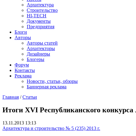
Архитектура
Строительство
HI-TECH
Документы
Предприятия
Блоги
Авторы
Авторы статей
Архитекторы
Дизайнеры
Блогеры
Форум
Контакты
Реклама
Новости, статьи, обзоры
Баннерная реклама
Главная
/
Статьи
You are here
Итоги XVI Республиканского конкурса 
13.11.2013 13:13
Архитектура и строительство № 5 (235) 2013 г.