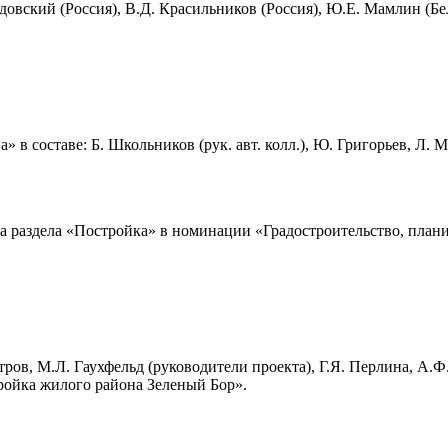
довский (Россия), В.Д. Красильников (Россия), Ю.Е. Мамлин (Бел
 в составе: Б. Школьников (рук. авт. колл.), Ю. Григорьев, Л.
а раздела «Постройка» в номинации «Градостроительство,
плани
ов, М.Л. Гаухфельд (руководители проекта), Г.Я. Перлина, А.Ф.
ройка жилого района Зеленый Бор»
.