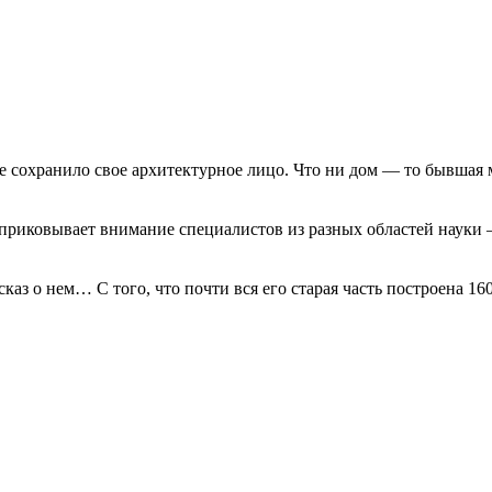
 сохранило свое архитектурное лицо. Что ни дом — то бывшая ма
приковывает внимание специалистов из разных областей науки –
каз о нем… С того, что почти вся его старая часть построена 16