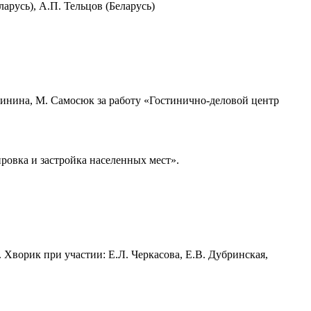
арусь), А.П. Тельцов (Беларусь)
 Минина, М. Самосюк за работу
«Гостинично-деловой центр
ровка и застройка населенных мест».
 Хворик при участии: Е.Л. Черкасова, Е.В. Дубринская,