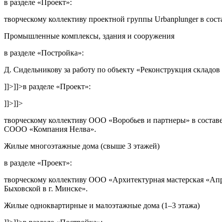
в разделе
«Проект»
:
творческому коллективу проектной группы Urbanplunger в соста
Промышленные комплексы, здания и сооружения
в разделе
«Постройка»
:
Д. Сидельникову за работу по объекту
«Реконструкция складов
]]>
]]>
в разделе
«Проект»
:
]]>
]]>
творческому коллективу ООО «Воробьев и партнеры» в составе:
СООО «Компания Нелва»
.
Жилые многоэтажные дома (свыше 3 этажей)
в разделе
«Проект»
:
творческому коллективу ООО «Архитектурная мастерская «Апрел
Быховской в г. Минске»
.
Жилые одноквартирные и малоэтажные дома (1–3 этажа)