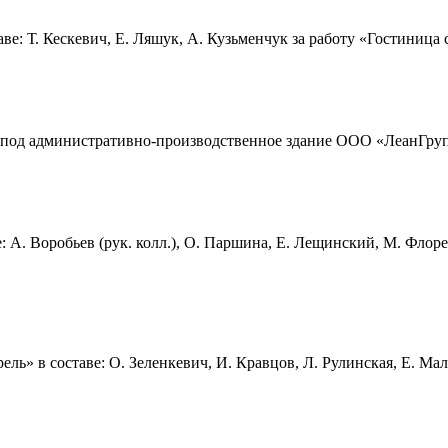
ве: Т. Кескевич, Е. Ляшук, А. Кузьменчук за работу
«Гостиница 
 под административно-производственное здание ООО «ЛеанГру
 А. Воробьев (рук. колл.), О. Паршина, Е. Лещинский, М. Флоре
ь» в составе: О. Зеленкевич, И. Кравцов, Л. Рулинская, Е. Мал