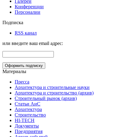
Галереи
Конференции
Персоналии
Подписка
RSS канал
или введите ваш email адрес:
Материалы
Пресса
Архитектура и строительные науки
Архитектура и строительство (архив)
Строительный рынок (архив)
Статьи АиС
Архитектура
Строительство
HI-TECH
Документы
Предприятия
Архив событий