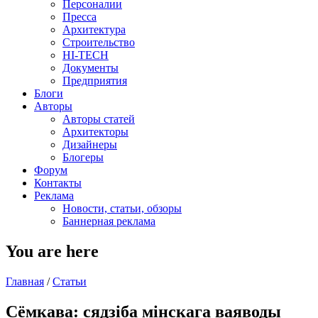
Персоналии
Пресса
Архитектура
Строительство
HI-TECH
Документы
Предприятия
Блоги
Авторы
Авторы статей
Архитекторы
Дизайнеры
Блогеры
Форум
Контакты
Реклама
Новости, статьи, обзоры
Баннерная реклама
You are here
Главная
/
Статьи
Сёмкава: сядзіба мінскага ваяводы