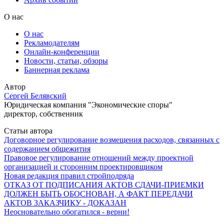
О нас
О нас
Рекламодателям
Онлайн-конференции
Новости, статьи, обзоры
Баннерная реклама
Автор
Сергей Белявский
Юридическая компания "Экономические споры"
директор, собственник
Статьи автора
Договорное регулирование возмещения расходов, связанных с
содержанием общежития
Правовое регулирование отношений между проектной
организацией и сторонним проектировщиком
Новая редакция правил стройподряда
ОТКАЗ ОТ ПОДПИСАНИЯ АКТОВ СДАЧИ-ПРИЕМКИ
ДОЛЖЕН БЫТЬ ОБОСНОВАН, А ФАКТ ПЕРЕДАЧИ
АКТОВ ЗАКАЗЧИКУ - ДОКАЗАН
Неосновательно обогатился - верни!