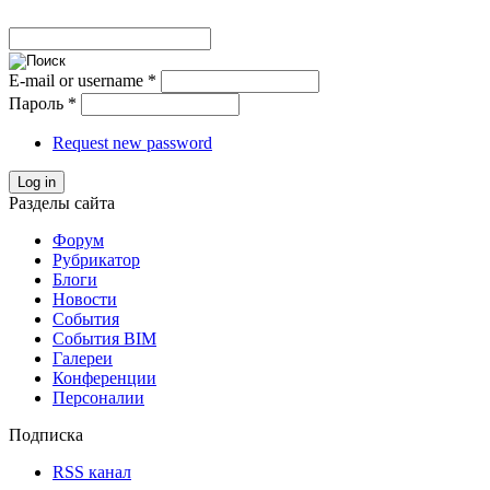
E-mail or username
*
Пароль
*
Request new password
Log in
Разделы сайта
Форум
Рубрикатор
Блоги
Новости
События
События BIM
Галереи
Конференции
Персоналии
Подписка
RSS канал