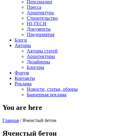
Персоналии
Пресса
Архитектура
Строительство
HI-TECH
Документы
Предприятия
Блоги
Авторы
Авторы статей
Архитекторы
Дизайнеры
Блогеры
Форум
Контакты
Реклама
Новости, статьи, обзоры
Баннерная реклама
You are here
Главная
/
Ячеистый бетон
Ячеистый бетон