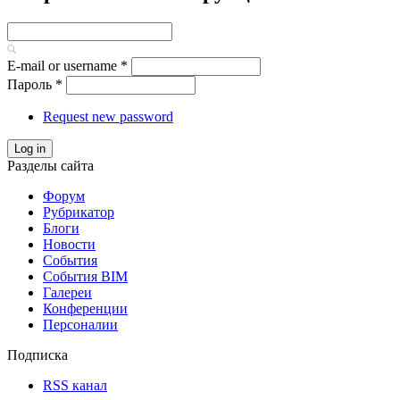
E-mail or username
*
Пароль
*
Request new password
Log in
Разделы сайта
Форум
Рубрикатор
Блоги
Новости
События
События BIM
Галереи
Конференции
Персоналии
Подписка
RSS канал