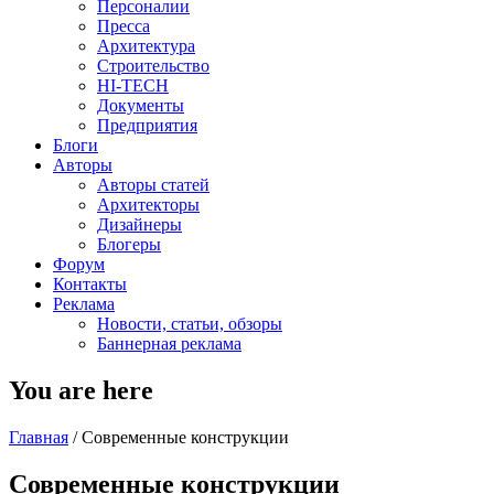
Персоналии
Пресса
Архитектура
Строительство
HI-TECH
Документы
Предприятия
Блоги
Авторы
Авторы статей
Архитекторы
Дизайнеры
Блогеры
Форум
Контакты
Реклама
Новости, статьи, обзоры
Баннерная реклама
You are here
Главная
/
Современные конструкции
Современные конструкции