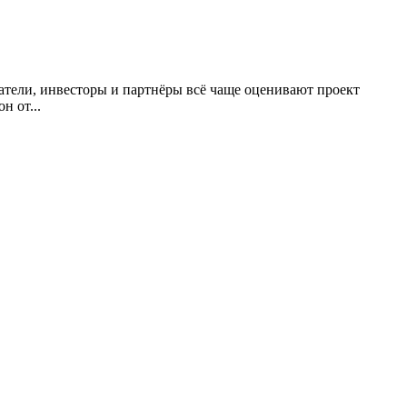
атели, инвесторы и партнёры всё чаще оценивают проект
н от...