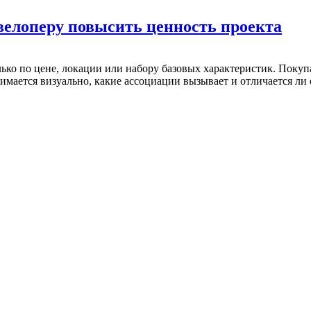
велоперу повысить ценность проекта
ко по цене, локации или набору базовых характеристик. Покуп
мается визуально, какие ассоциации вызывает и отличается ли о