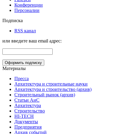
Конференции
Персоналии
Подписка
RSS канал
или введите ваш email адрес:
Материалы
Пресса
Архитектура и строительные науки
Архитектура и строительство (архив)
Строительный рынок (архив)
Статьи АиС
Архитектура
Строительство
HI-TECH
Документы
Предприятия
Архив событий