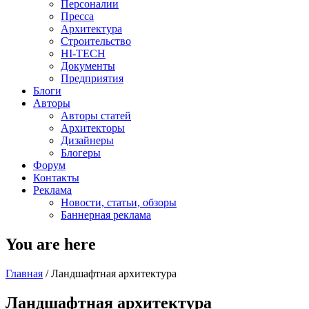
Персоналии
Пресса
Архитектура
Строительство
HI-TECH
Документы
Предприятия
Блоги
Авторы
Авторы статей
Архитекторы
Дизайнеры
Блогеры
Форум
Контакты
Реклама
Новости, статьи, обзоры
Баннерная реклама
You are here
Главная
/
Ландшафтная архитектура
Ландшафтная архитектура