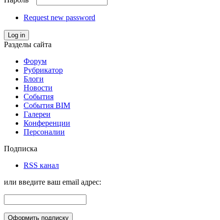
Request new password
Log in
Разделы сайта
Форум
Рубрикатор
Блоги
Новости
События
События BIM
Галереи
Конференции
Персоналии
Подписка
RSS канал
или введите ваш email адрес: