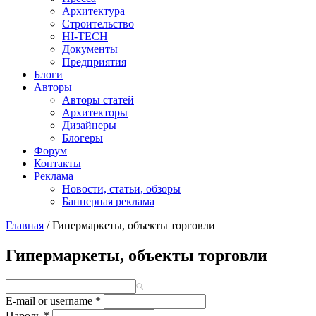
Архитектура
Строительство
HI-TECH
Документы
Предприятия
Блоги
Авторы
Авторы статей
Архитекторы
Дизайнеры
Блогеры
Форум
Контакты
Реклама
Новости, статьи, обзоры
Баннерная реклама
Главная
/
Гипермаркеты, объекты торговли
You are here
Гипермаркеты, объекты торговли
E-mail or username
*
Пароль
*