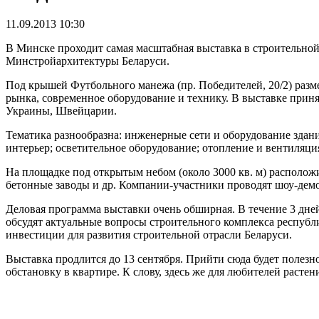
11.09.2013 10:30
В Минске проходит самая масштабная выставка в строительн
Минстройархитектуры Беларуси.
Под крышей Футбольного манежа (пр. Победителей, 20/2) раз
рынка, современное оборудование и технику. В выставке приня
Украины, Швейцарии.
Тематика разнообразна: инженерные сети и оборудование здани
интерьер; осветительное оборудование; отопление и вентиляци
На площадке под открытым небом (около 3000 кв. м) располож
бетонные заводы и др. Компании-участники проводят шоу-дем
Деловая программа выставки очень обширная. В течение 3 дне
обсудят актуальные вопросы строительного комплекса республ
инвестиции для развития строительной отрасли Беларуси.
Выставка продлится до 13 сентября. Прийти сюда будет полезно
обстановку в квартире. К слову, здесь же для любителей расте