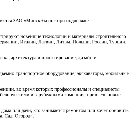
вляется ЗАО «МинскЭкспо» при поддержке
нстрируют новейшие технологии и материалы строительного
Германии, Италии, Латвии, Литвы, Польши, России, Турции,
тка; архитектура и проектирование; дизайн и
одъемно-транспортное оборудование, экскаваторы, мобильные
еренции, во время которых профессионалы и специалисты
у белорусскими и зарубежными компания, привлечь новые
м дома или дачи, кто занимается ремонтом или хочет обновить
а. Сад. Огород».