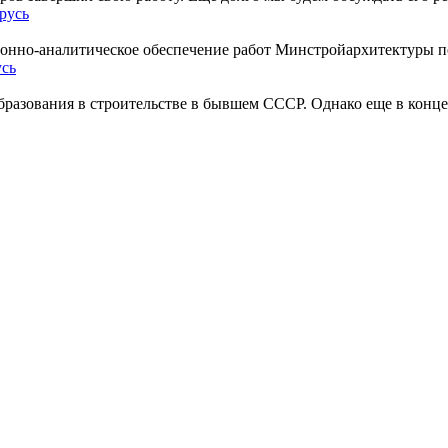
русь
нно-аналитическое обеспечение работ Минстройархитектуры по
усь
разования в строительстве в бывшем СССР. Однако еще в конце 1