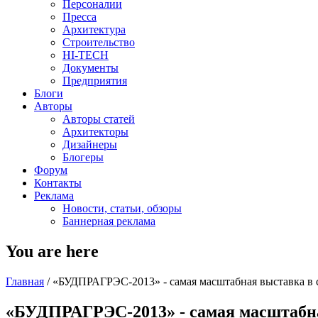
Персоналии
Пресса
Архитектура
Строительство
HI-TECH
Документы
Предприятия
Блоги
Авторы
Авторы статей
Архитекторы
Дизайнеры
Блогеры
Форум
Контакты
Реклама
Новости, статьи, обзоры
Баннерная реклама
You are here
Главная
/
«БУДПРАГРЭС-2013» - самая масштабная выставка в 
«БУДПРАГРЭС-2013» - самая масштабна