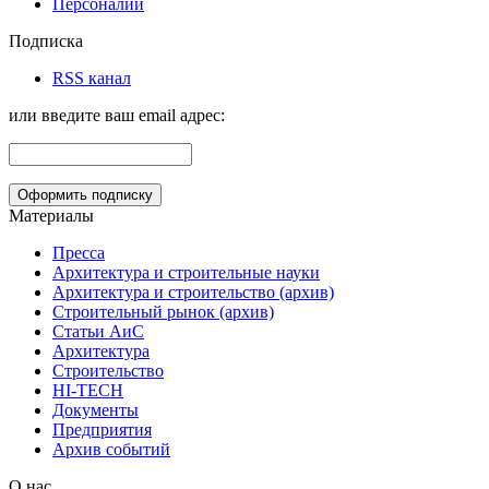
Персоналии
Подписка
RSS канал
или введите ваш email адрес:
Материалы
Пресса
Архитектура и строительные науки
Архитектура и строительство (архив)
Строительный рынок (архив)
Статьи АиС
Архитектура
Строительство
HI-TECH
Документы
Предприятия
Архив событий
О нас