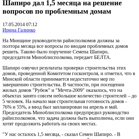
Шапиро дал 1,5 месяца на решение
вопросов по проблемным домам
17.05.2014 07:12
Ирина Галинко
На Минщине руководители райисполкомов должны за
полтора месяца все вопросы по вводам проблемных домов
решить. Таково было поручение Семена Шапиро,
председателя Миноблисполкома, передает БЕЛТА.
Шапиро озвучил результаты проверки строительства этих
домов, проведенной Комитетом госконтроля, и отметил, что в
Минской области принимается недостаточно мер по
завершению строительства. В частности, при посещении
жилых домов "Рубеж" и "Мечта-2009" оказалось, что на
объектах занято совсем небольшое количество строителей – до
5 человек. На начало мая строительная готовность домов -
76% и 55%, а ввод был запланирован на апрель и май.
Председатель Миноблисполкома предупредил руководство
райисполкомов, что задача должна быть выполнена, если они
хотят продолжить работать на своих местах.
"У нас осталось 1,5 месяца, - сказал Семен Шапиро. - В