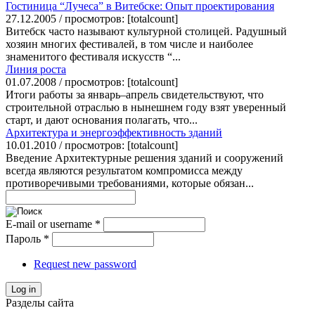
Гостиница “Лучеса” в Витебске: Опыт проектирования
27.12.2005 / просмотров: [totalcount]
Витебск часто называют культурной столицей. Радушный
хозяин многих фестивалей, в том числе и наиболее
знаменитого фестиваля искусств “...
Линия роста
01.07.2008 / просмотров: [totalcount]
Итоги работы за январь–апрель свидетельствуют, что
строительной отраслью в нынешнем году взят уверенный
старт, и дают основания полагать, что...
Архитектура и энергоэффективность зданий
10.01.2010 / просмотров: [totalcount]
Введение Архитектурные решения зданий и сооружений
всегда являются результатом компромисса между
противоречивыми требованиями, которые обязан...
E-mail or username
*
Пароль
*
Request new password
Log in
Разделы сайта