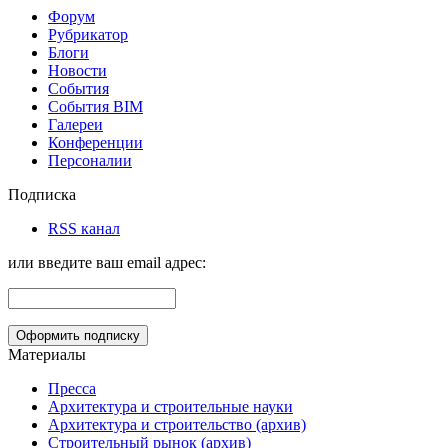
Форум
Рубрикатор
Блоги
Новости
События
События BIM
Галереи
Конференции
Персоналии
Подписка
RSS канал
или введите ваш email адрес:
Материалы
Пресса
Архитектура и строительные науки
Архитектура и строительство (архив)
Строительный рынок (архив)