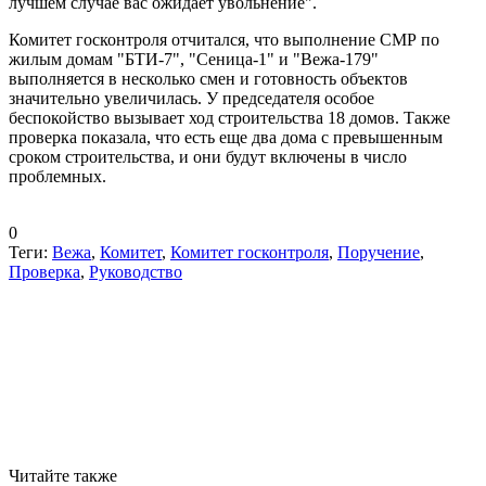
лучшем случае вас ожидает увольнение".
Комитет госконтроля отчитался, что выполнение СМР по
жилым домам "БТИ-7", "Сеница-1" и "Вежа-179"
выполняется в несколько смен и готовность объектов
значительно увеличилась. У председателя особое
беспокойство вызывает ход строительства 18 домов. Также
проверка показала, что есть еще два дома с превышенным
сроком строительства, и они будут включены в число
проблемных.
0
Теги:
Вежа
,
Комитет
,
Комитет госконтроля
,
Поручение
,
Проверка
,
Руководство
Читайте также