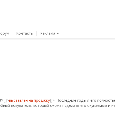
орум
Контакты
Реклама
.BY
]]>
выставлен на продажу
]]>
. Последние годы я его полност
ойный покупатель, который сможет сделать его окупаемым и н