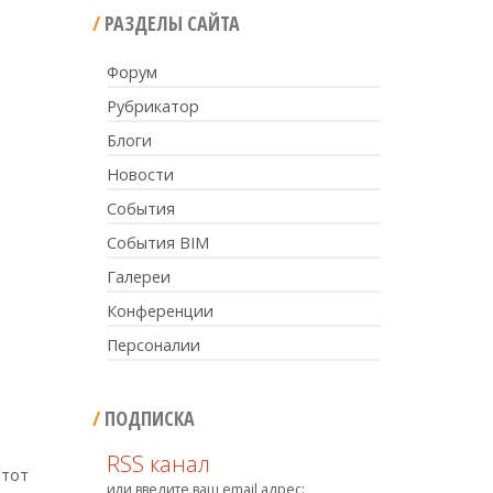
РАЗДЕЛЫ САЙТА
Форум
Рубрикатор
Блоги
Новости
События
События BIM
Галереи
Конференции
Персоналии
ПОДПИСКА
RSS канал
Этот
или введите ваш email адрес: