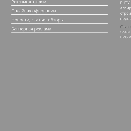
Рекламодателям
БНТУ
аспи
Онлайн-конференции
строи
недв
Новости, статьи, обзоры
Стат
Баннерная реклама
Функц
потре