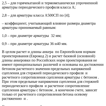
2,5 – для горячекатаной и термомеханически упрочненной
арматуры периодического профиля класса А;
2,8 – для арматуры класса А500СП по [4];
– коэффициент, учитывающий влияние размера диаметра
арматуры принимаемый равным:
1,0 – при диаметре арматуры 32 мм;
0,9 – при диаметре арматуры 36 и40 мм.
В целом расчет и длины анкера по Европейским нормам
проектирования (Еврокод 2) и расчет базовой (основной)
длины анкеровки по Российских норм проектирования не
имеют принципиальных различий и основаны на достижении
бетоном расчетного значения предельных напряжений
сцепления для стержней периодического профиля и
расчетного сопротивления сцепления арматуры с бетоном .
При этом предельные напряжения сцепления для стержней
периодического профиля и расчетное сопротивление
сцепления арматуры с бетоном , в конечном счете, зависят
только от расчетного сопротивления бетона осевому
растяжению и .