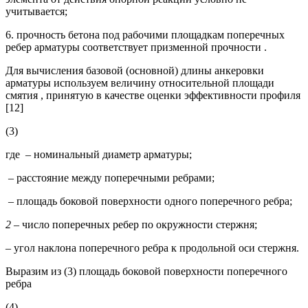
учитывается;
6. прочность бетона под рабочими площадкам поперечных
ребер арматуры соответствует призменной прочности .
Для вычисления базовой (основной) длины анкеровки
арматуры используем величину относительной площади
смятия , принятую в качестве оценки эффективности профиля
[12]
(3)
где – номинальный диаметр арматуры;
– расстояние между поперечными ребрами;
– площадь боковой поверхности одного поперечного ребра;
2
– число поперечных ребер по окружности стержня;
– угол наклона поперечного ребра к продольной оси стержня.
Выразим из (3) площадь боковой поверхности поперечного
ребра
(4)