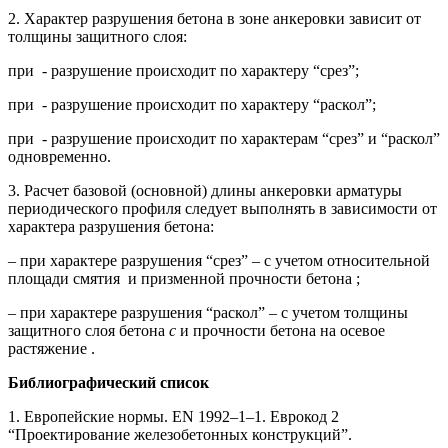
2. Характер разрушения бетона в зоне анкеровки зависит от
толщины защитного слоя:
при - разрушение происходит по характеру “срез”;
при - разрушение происходит по характеру “раскол”;
при - разрушение происходит по характерам “срез” и “раскол”
одновременно.
3. Расчет базовой (основной) длины анкеровки арматуры
периодического профиля следует выполнять в зависимости от
характера разрушения бетона:
– при характере разрушения “срез” – с учетом относительной
площади смятия и призменной прочности бетона ;
– при характере разрушения “раскол” – с учетом толщины
защитного слоя бетона
с
и прочности бетона на осевое
растяжение .
Библиографический список
1. Европейские нормы. EN 1992–1–1. Еврокод 2
“Проектирование железобетонных конструкций”.