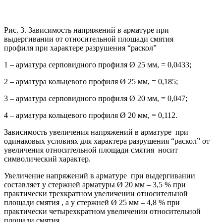
Рис. 3. Зависимость напряжений в арматуре при
выдергивании от относительной площади смятия
профиля при характере разрушения “раскол”
1 – арматура серповидного профиля Ø 25 мм, = 0,0433;
2 – арматура кольцевого профиля Ø 25 мм, = 0,185;
3 – арматура серповидного профиля Ø 20 мм, = 0,047;
4 – арматура кольцевого профиля Ø 20 мм, = 0,112.
Зависимость увеличения напряжений в арматуре при
одинаковых условиях для характера разрушения “раскол” от
увеличения относительной площади смятия носит
символический характер.
Увеличение напряжений в арматуре при выдергивании
составляет у стержней арматуры Ø 20 мм – 3,5 % при
практически трехкратном увеличении относительной
площади смятия , а у стержней Ø 25 мм – 4,8 % при
практически четырехкратном увеличении относительной
площади смятия .