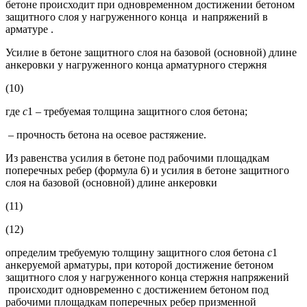
бетоне происходит при одновременном достижении бетоном
защитного слоя у нагруженного конца и напряжений в
арматуре .
Усилие в бетоне защитного слоя на базовой (основной) длине
анкеровки у нагруженного конца арматурного стержня
(10)
где
с
1 – требуемая толщина защитного слоя бетона;
– прочность бетона на осевое растяжение.
Из равенства усилия в бетоне под рабочими площадкам
поперечных ребер (формула 6) и усилия в бетоне защитного
слоя на базовой (основной) длине анкеровки
(11)
(12)
определим требуемую толщину защитного слоя бетона
с
1
анкеруемой арматуры, при которой достижение бетоном
защитного слоя у нагруженного конца стержня напряжений
происходит одновременно с достижением бетоном под
рабочими площадкам поперечных ребер призменной