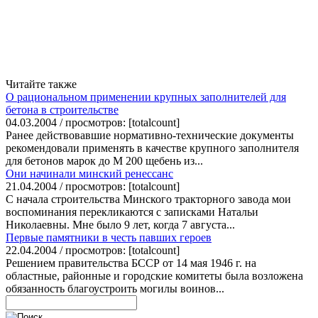
Читайте также
О рациональном применении крупных заполнителей для
бетона в строительстве
04.03.2004 / просмотров: [totalcount]
Ранее действовавшие нормативно-технические документы
рекомендовали применять в качестве крупного заполнителя
для бетонов марок до М 200 щебень из...
Они начинали минский ренессанс
21.04.2004 / просмотров: [totalcount]
С начала строительства Минского тракторного завода мои
воспоминания перекликаются с записками Натальи
Николаевны. Мне было 9 лет, когда 7 августа...
Первые памятники в честь павших героев
22.04.2004 / просмотров: [totalcount]
Решением правительства БССР от 14 мая 1946 г. на
областные, районные и городские комитеты была возложена
обязанность благоустроить могилы воинов...