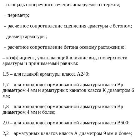
–площадь поперечного сечения анкеруемого стержня;
– периметр;
– расчетное сопротивление сцепления арматуры с бетоном;
– диаметр арматуры;
– расчетное сопротивление бетона осевому растяжению;
– коэффициент, учитывающий влияние вида поверхности
арматуры и принимаемый равным:
1,5 – для гладкой арматуры класса А240;
1,7 – для холоднодеформированной арматуры класса Вр
диаметром 4 мм и арматурных канатов класса К диаметром 6
мм;
1,8 – для холоднодеформированной арматуры класса Вр
диаметром 4 мм и более;
2,0 – для холоднодеформированной арматуры класса В500;
2,2 – арматурных канатов класса А диаметром 9 мм и более;