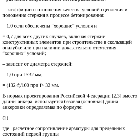
– коэффициент отношения качества условий сцепления и
положения стержня в процессе бетонирования:
= 1,0 если обеспечены “хорошие” условия и
= 0,7 для всех других случаев, включая стержни
конструктивных элементов при строительстве в скользящей
опалубке или при наличии доказательств отсутствия
“хороших” условий;
– зависит от диаметра стержней:
= 1,0 при f £32 мм;
= (132-f)/100 при f> 32 мм.
В нормах проектирования Российской Федерации [2,3] вместо
длины анкера используется базовая (основная) длина
анкеровки определяемая по формуле:
(2)
где– расчетное сопротивление арматуры для предельных
состояний первой группы