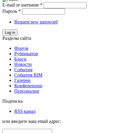
E-mail or username
*
Пароль
*
Request new password
Log in
Разделы сайта
Форум
Рубрикатор
Блоги
Новости
События
События BIM
Галереи
Конференции
Персоналии
Подписка
RSS канал
или введите ваш email адрес: