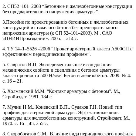
2. СП52–101–2003 “Бетонные и железобетонные конструкции
без предварительного напряжения арматуры”.
3.Пособие по проектированию бетонных и железобетонных
конструкций из тяжелого бетона без предварительного
напряжения арматуры (к СП 52–101–2003). М., ОАО
«ЦНИИПромзданий». 2005. – 214 с.
4. ТУ 14–1–5526 –2006 “Прокат арматурный класса А500СП с
эффективным периодическим профилем”.
5. Саврасов И.П. Экспериментальные исследования
механических свойств и сцепления с бетоном арматуры
класса прочности 500 Н/мм². Бетон и железобетон. 2009. № 4.
с. 16 – 21.
6. Холмянский М.М. “Контакт арматуры с бетоном”. М.,
Стройиздат, 1981. 184 с.
7. Мулин Н.М., Коневский В.П., Судаков Г.Н. Новый тип
профиля для стержневой арматуры. Эффективные виды
арматуры для железобетонных конструкций, Стройиздат, М.,
1970. с. 16 – 45, 255 с.
8. Скоробогатов С.М., Влияние вида периодического профиля