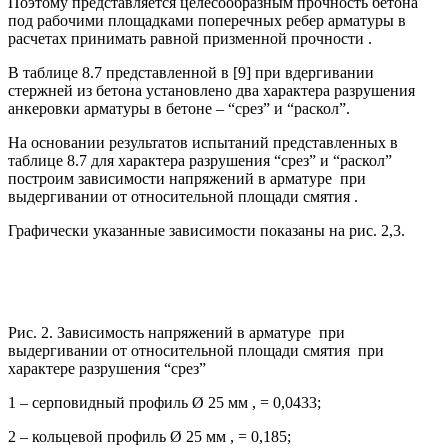
Поэтому представляется целесообразным прочность бетона
под рабочими площадками поперечных ребер арматуры в
расчетах принимать равной призменной прочности .
В таблице 8.7 представленной в [9] при вдергивании
стержней из бетона установлено два характера разрушения
анкеровки арматуры в бетоне – “срез” и “раскол”.
На основании результатов испытаний представленных в
таблице 8.7 для характера разрушения “срез” и “раскол”
построим зависимости напряжений в арматуре при
выдергивании от относительной площади смятия .
Графически указанные зависимости показаны на рис. 2,3.
Рис. 2. Зависимость напряжений в арматуре при
выдергивании от относительной площади смятия при
характере разрушения “срез”
1 – серповидный профиль Ø 25 мм , = 0,0433;
2 – кольцевой профиль Ø 25 мм , = 0,185;