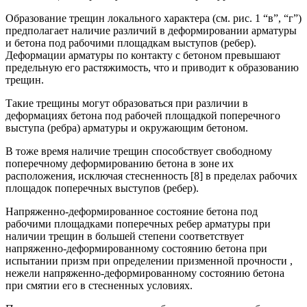
Образование трещин локального характера (см. рис. 1 “в”, “г”)
предполагает наличие различий в деформировании арматуры
и бетона под рабочими площадкам выступов (ребер).
Деформации арматуры по контакту с бетоном превышают
предельную его растяжимость, что и приводит к образованию
трещин.
Такие трещины могут образоваться при различии в
деформациях бетона под рабочей площадкой поперечного
выступа (ребра) арматуры и окружающим бетоном.
В тоже время наличие трещин способствует свободному
поперечному деформированию бетона в зоне их
расположения, исключая стесненность [8] в пределах рабочих
площадок поперечных выступов (ребер).
Напряженно-деформированное состояние бетона под
рабочими площадками поперечных ребер арматуры при
наличии трещин в большей степени соответствует
напряженно-деформированному состоянию бетона при
испытании призм при определении призменной прочности ,
нежели напряженно-деформированному состоянию бетона
при смятии его в стесненных условиях.