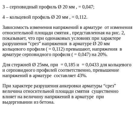
3 – серповидный профиль Ø 20 мм , = 0,047;
4 – кольцевой профиль Ø 20 мм , = 0,112.
Зависимость изменения напряжений в арматуре от изменения
относительной площади смятия , представленная на рис. 2,
показывает, что при одинаковых условиях при характере
разрушения “срез” напряжения в арматуре Ø 20 мм
кольцевого профиля ( = 0,112) превышают, напряжения в
арматуре серповидного профиля ( = 0,047) на 20%.
Для стержней Ø 25мм, при = 0,185 и = 0,0433 для кольцевого
и серповидного профилей соответственно, превышение
напряжений в арматуре составляет 43%.
При характере разрушения анкеровки арматуры “срез”
величина относительной площади смятия существенно
влияет на величину напряжений в арматуре при
выдергивании из бетона.