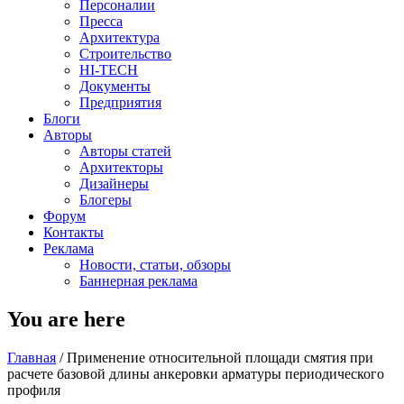
Персоналии
Пресса
Архитектура
Строительство
HI-TECH
Документы
Предприятия
Блоги
Авторы
Авторы статей
Архитекторы
Дизайнеры
Блогеры
Форум
Контакты
Реклама
Новости, статьи, обзоры
Баннерная реклама
You are here
Главная
/
Применение относительной площади смятия при
расчете базовой длины анкеровки арматуры периодического
профиля