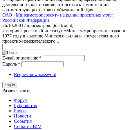
деятельности, как правило, относится к компетенции
соответствующих цеховых объединений. Для...
ОАО «Минскметропероект» на рынке проектных услуг
Российской Федерации
26.10.2003 / просмотров: [totalcount]
История Проектный институт «Минскметропроект» создан в
1977 году в качестве Минского филиала государственного
проектно-изыскательского...
E-mail or username
*
Пароль
*
Request new password
Log in
Разделы сайта
Форум
Рубрикатор
Блоги
Новости
События
События BIM