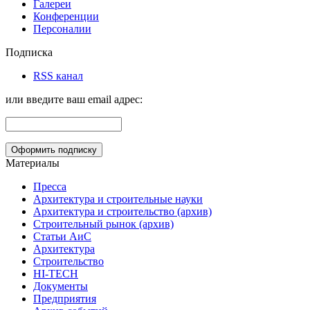
Галереи
Конференции
Персоналии
Подписка
RSS канал
или введите ваш email адрес:
Материалы
Пресса
Архитектура и строительные науки
Архитектура и строительство (архив)
Строительный рынок (архив)
Статьи АиС
Архитектура
Строительство
HI-TECH
Документы
Предприятия