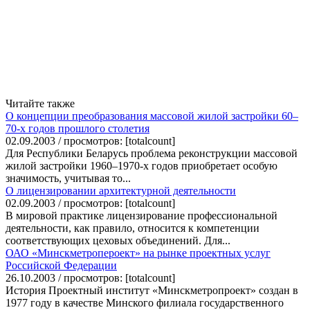
Читайте также
О концепции преобразования массовой жилой застройки 60–
70-х годов прошлого столетия
02.09.2003 / просмотров: [totalcount]
Для Республики Беларусь проблема реконструкции массовой
жилой застройки 1960–1970-х годов приобретает особую
значимость, учитывая то...
О лицензировании архитектурной деятельности
02.09.2003 / просмотров: [totalcount]
В мировой практике лицензирование профессиональной
деятельности, как правило, относится к компетенции
соответствующих цеховых объединений. Для...
ОАО «Минскметропероект» на рынке проектных услуг
Российской Федерации
26.10.2003 / просмотров: [totalcount]
История Проектный институт «Минскметропроект» создан в
1977 году в качестве Минского филиала государственного