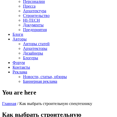
Персоналии
Пресса
Архитектура
Строительство
HI-TECH
Документы
Предприятия
Блоги
Авторы
Авторы статей
Архитекторы
Дизайнеры
Блогеры
Форум
Контакты
Реклама
Новости, статьи, обзоры
Баннерная реклама
You are here
Главная
/
Как выбрать строительную спецтехнику
Как выбрать строительную