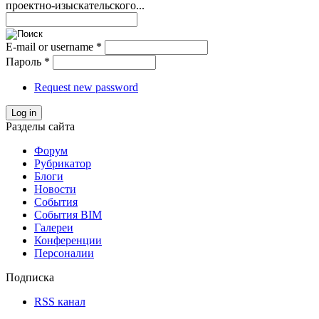
проектно-изыскательского...
E-mail or username
*
Пароль
*
Request new password
Log in
Разделы сайта
Форум
Рубрикатор
Блоги
Новости
События
События BIM
Галереи
Конференции
Персоналии
Подписка
RSS канал