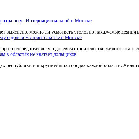
центра по ул.Интернациональной в Минске
ет выяснено, можно ли усмотреть уголовно наказуемые деяния в
елу о долевом строительстве в Минске
ор по очередному делу о долевом строительстве жилого комплек
м в областях не хватает дольщиков
дах республики и в крупнейших городах каждой области. Анализ