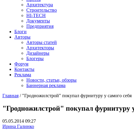
Архитектура
Строительство
HI-TECH
Документы
Предприятия
Блоги
Авторы
Авторы статей
Архитекторы
Дизайнеры
Блогеры
Форум
Контакты
Реклама
Новости, статьи, обзоры
Баннерная реклама
Главная
/
"Гродножилстрой" покупал фурнитуру у самого себя
You are here
"Гродножилстрой" покупал фурнитуру у
05.05.2014 09:27
Ирина Галинко