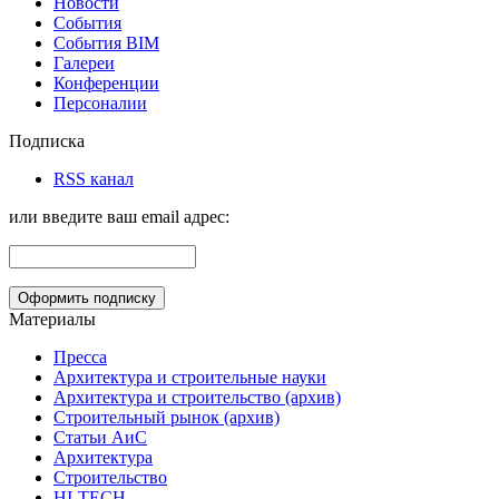
Новости
События
События BIM
Галереи
Конференции
Персоналии
Подписка
RSS канал
или введите ваш email адрес:
Материалы
Пресса
Архитектура и строительные науки
Архитектура и строительство (архив)
Строительный рынок (архив)
Статьи АиС
Архитектура
Строительство
HI-TECH