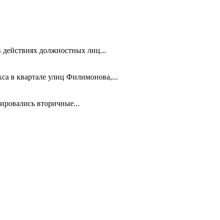
 действиях должностных лиц...
са в квартале улиц Филимонова,...
ировались вторичные...