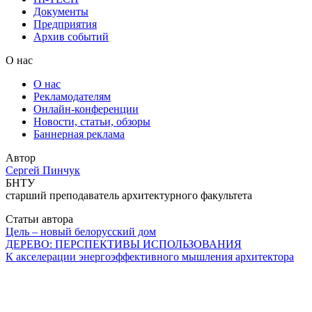
Документы
Предприятия
Архив событий
О нас
О нас
Рекламодателям
Онлайн-конференции
Новости, статьи, обзоры
Баннерная реклама
Автор
Сергей Пинчук
БНТУ
старший преподаватель архитектурного факультета
Статьи автора
Цель – новый белорусский дом
ДЕРЕВО: ПЕРСПЕКТИВЫ ИСПОЛЬЗОВАНИЯ
К акселерации энергоэффективного мышления архитектора