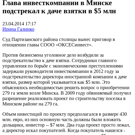
Глава инвесткомпании в Минске
подстрекал к даче взятки в $5 млн
23.04.2014 17:17
Ирина Галинко
Суд Партизанского района столицы вынес приговор в
отношении главы СООО «ОКСЕСинвест».
Против бизнесмена уголовное дело возбудили за
подстрекательство к даче взятки. Сотрудники главного
управления по борьбе с экономическими преступлениями
задержали руководителя инвесткомпании в 2012 году за
подстрекательство директора иностранной компании к даче
взятки, размер которой указывается как $5 млн. Это
объяснялось необходимостью решить вопрос о приобретении
279 га земли возле Минска. В 2009 году обвиняемый получил
разрешение реализовать проект по строительству поселка в
Минском районе на 279 га.
Объем инвестиций по проекту предполагался в размере 430
млн. евро, из них основную часть должны были вложить
дольщики, инвестор -- $7 млн. Два года проект просто лежал,
а директор искал покупателей. Когда покупатель нашелся -