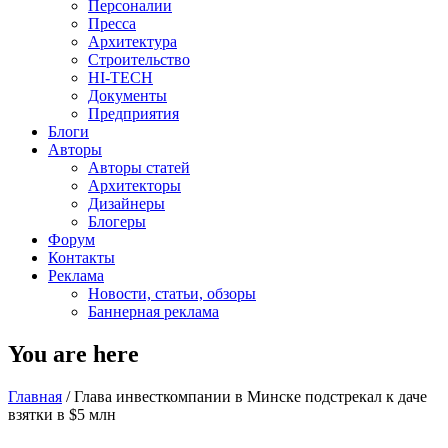
Персоналии
Пресса
Архитектура
Строительство
HI-TECH
Документы
Предприятия
Блоги
Авторы
Авторы статей
Архитекторы
Дизайнеры
Блогеры
Форум
Контакты
Реклама
Новости, статьи, обзоры
Баннерная реклама
You are here
Главная
/
Глава инвесткомпании в Минске подстрекал к даче
взятки в $5 млн