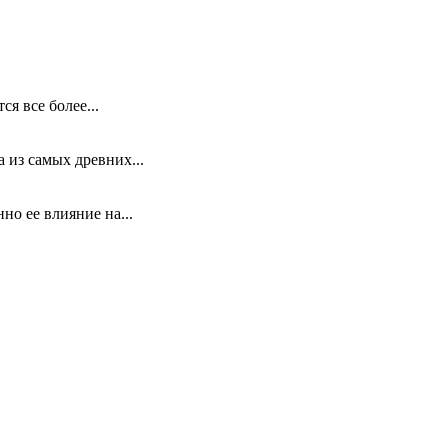
я все более...
 из самых древних...
но ее влияние на...