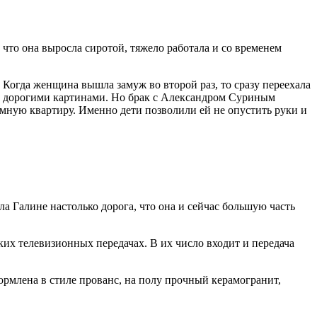
, что она выросла сиротой, тяжело работала и со временем
 Когда женщина вышла замуж во второй раз, то сразу переехала
н дорогими картинами. Но брак с Александром Суриным
ъемную квартиру. Именно дети позволили ей не опустить руки и
 Галине настолько дорога, что она и сейчас большую часть
их телевизионных передачах. В их число входит и передача
формлена в стиле прованс, на полу прочный керамогранит,