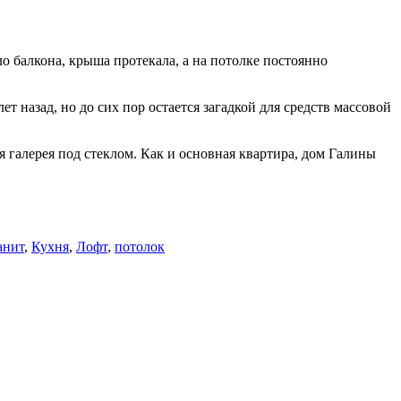
о балкона, крыша протекала, а на потолке постоянно
 назад, но до сих пор остается загадкой для средств массовой
я галерея под стеклом. Как и основная квартира, дом Галины
анит
,
Кухня
,
Лофт
,
потолок