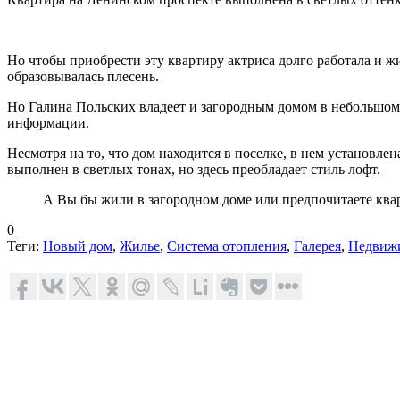
Но чтобы приобрести эту квартиру актриса долго работала и жи
образовывалась плесень.
Но Галина Польских владеет и загородным домом в небольшом, 
информации.
Несмотря на то, что дом находится в поселке, в нем установле
выполнен в светлых тонах, но здесь преобладает стиль лофт.
А Вы бы жили в загородном доме или предпочитаете ква
0
Теги:
Новый дом
,
Жилье
,
Система отопления
,
Галерея
,
Недвиж