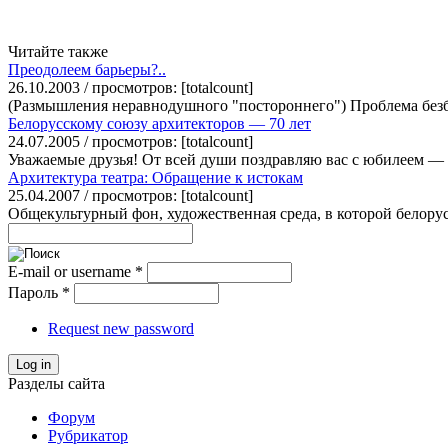
Читайте также
Преодолеем барьеры?..
26.10.2003 / просмотров: [totalcount]
(Размышления неравнодушного "постороннего") Проблема безба
Белорусскому союзу архитекторов — 70 лет
24.07.2005 / просмотров: [totalcount]
Уважаемые друзья! От всей души поздравляю вас с юбилеем — 
Архитектура театра: Обращение к истокам
25.04.2007 / просмотров: [totalcount]
Общекультурный фон, художественная среда, в которой белорусс
E-mail or username
*
Пароль
*
Request new password
Log in
Разделы сайта
Форум
Рубрикатор