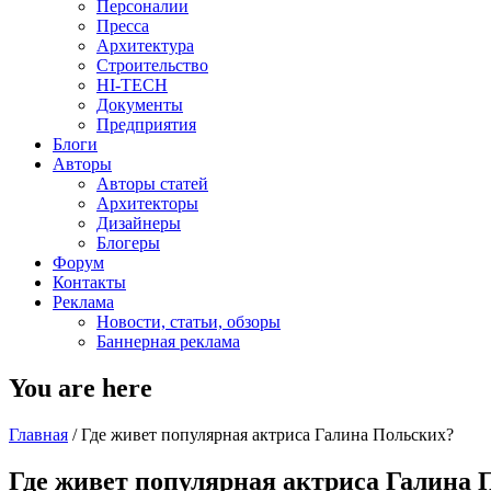
Персоналии
Пресса
Архитектура
Строительство
HI-TECH
Документы
Предприятия
Блоги
Авторы
Авторы статей
Архитекторы
Дизайнеры
Блогеры
Форум
Контакты
Реклама
Новости, статьи, обзоры
Баннерная реклама
You are here
Главная
/
Где живет популярная актриса Галина Польских?
Где живет популярная актриса Галина 